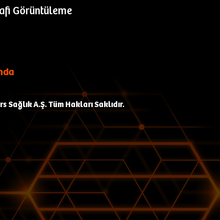
rafi Görüntüleme
nda
s Sağlık A.Ş. Tüm Hakları Saklıdır.