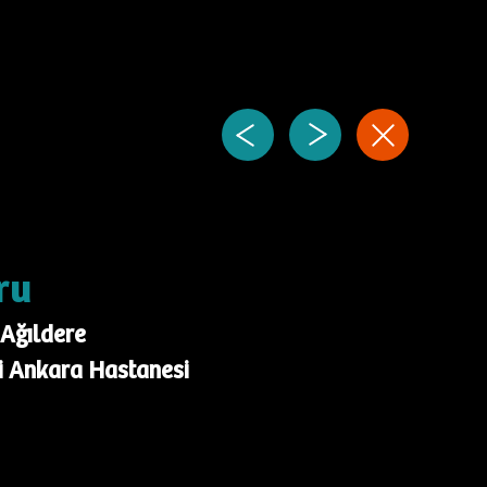
ru
 Ağıldere
i Ankara Hastanesi