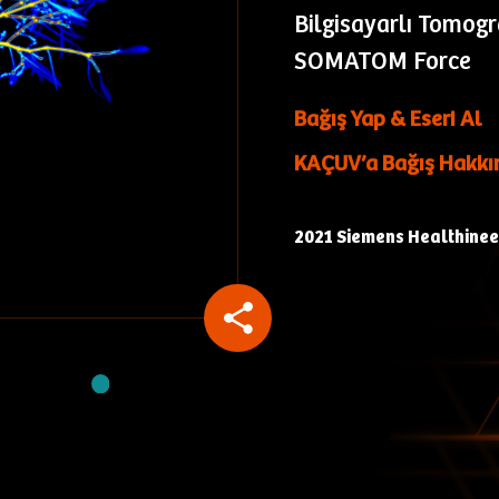
Bilgisayarlı Tomog
SOMATOM Force
Bağış Yap & Eseri Al
KAÇUV’a Bağış Hakkı
2021 Siemens Healthineer